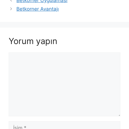
Betkorner Uygulaması
Betkorner Avantajı
Yorum yapın
Yorum
İsim