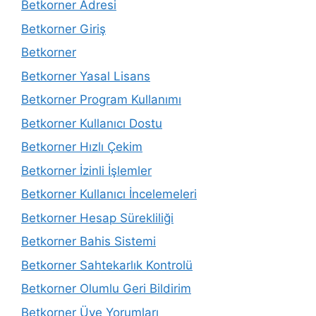
Betkorner Adresi
Betkorner Giriş
Betkorner
Betkorner Yasal Lisans
Betkorner Program Kullanımı
Betkorner Kullanıcı Dostu
Betkorner Hızlı Çekim
Betkorner İzinli İşlemler
Betkorner Kullanıcı İncelemeleri
Betkorner Hesap Sürekliliği
Betkorner Bahis Sistemi
Betkorner Sahtekarlık Kontrolü
Betkorner Olumlu Geri Bildirim
Betkorner Üye Yorumları