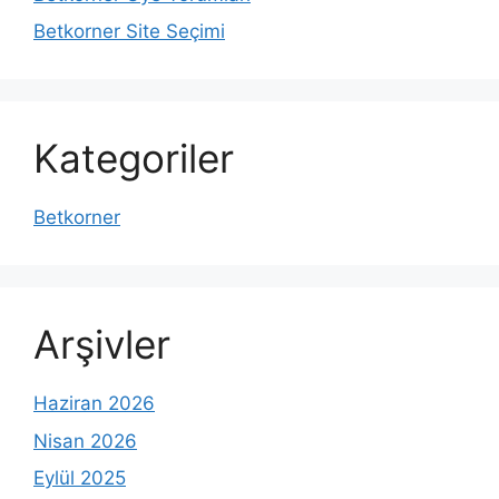
Betkorner Site Seçimi
Kategoriler
Betkorner
Arşivler
Haziran 2026
Nisan 2026
Eylül 2025