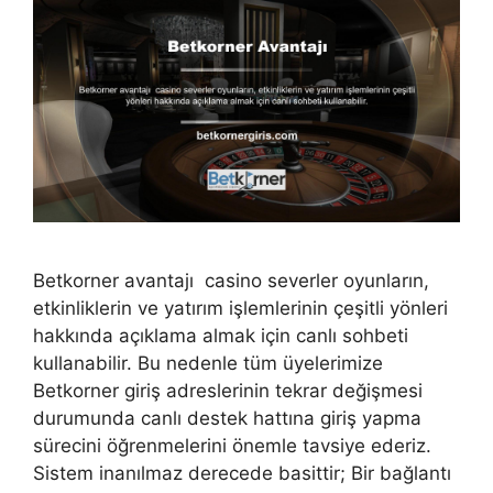
Betkorner avantajı casino severler oyunların,
etkinliklerin ve yatırım işlemlerinin çeşitli yönleri
hakkında açıklama almak için canlı sohbeti
kullanabilir. Bu nedenle tüm üyelerimize
Betkorner giriş adreslerinin tekrar değişmesi
durumunda canlı destek hattına giriş yapma
sürecini öğrenmelerini önemle tavsiye ederiz.
Sistem inanılmaz derecede basittir; Bir bağlantı