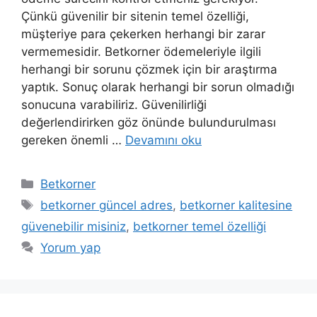
Çünkü güvenilir bir sitenin temel özelliği,
müşteriye para çekerken herhangi bir zarar
vermemesidir. Betkorner ödemeleriyle ilgili
herhangi bir sorunu çözmek için bir araştırma
yaptık. Sonuç olarak herhangi bir sorun olmadığı
sonucuna varabiliriz. Güvenilirliği
değerlendirirken göz önünde bulundurulması
gereken önemli …
Devamını oku
Kategoriler
Betkorner
Etiketler
betkorner güncel adres
,
betkorner kalitesine
güvenebilir misiniz
,
betkorner temel özelliği
Yorum yap