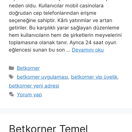
neden oldu. Kullanıcılar mobil casinolara
doğrudan cep telefonlarından erişme
seçeneğine sahiptir. Kârlı yatırımlar ve artan
getiriler. Bu karşılıklı yarar sağlayan düzenleme
hem kullanıcıların hem de şirketlerin meyvelerini
toplamasına olanak tanır. Ayrıca 24 saat oyun
eğlencesi sunan bu son …
Devamını oku
Kategoriler
Betkorner
Etiketler
betkorner uygulaması
,
betkorner vip üyelik
,
betkorner yeni adresi
Yorum yap
Betkorner Temel