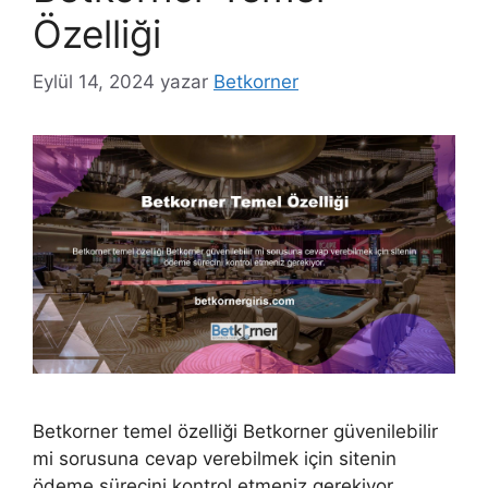
Özelliği
Eylül 14, 2024
yazar
Betkorner
Betkorner temel özelliği Betkorner güvenilebilir
mi sorusuna cevap verebilmek için sitenin
ödeme sürecini kontrol etmeniz gerekiyor.