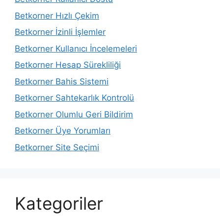
Betkorner Hızlı Çekim
Betkorner İzinli İşlemler
Betkorner Kullanıcı İncelemeleri
Betkorner Hesap Sürekliliği
Betkorner Bahis Sistemi
Betkorner Sahtekarlık Kontrolü
Betkorner Olumlu Geri Bildirim
Betkorner Üye Yorumları
Betkorner Site Seçimi
Kategoriler