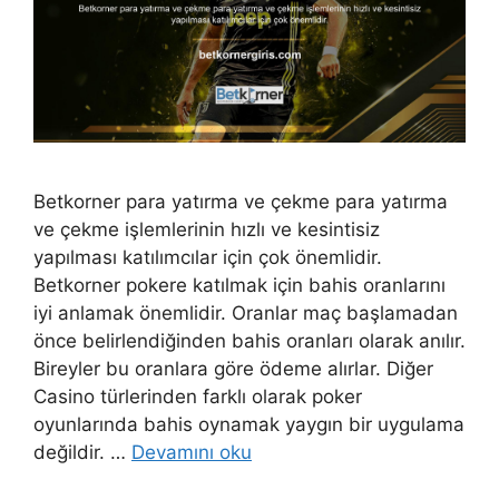
Betkorner para yatırma ve çekme para yatırma
ve çekme işlemlerinin hızlı ve kesintisiz
yapılması katılımcılar için çok önemlidir.
Betkorner pokere katılmak için bahis oranlarını
iyi anlamak önemlidir. Oranlar maç başlamadan
önce belirlendiğinden bahis oranları olarak anılır.
Bireyler bu oranlara göre ödeme alırlar. Diğer
Casino türlerinden farklı olarak poker
oyunlarında bahis oynamak yaygın bir uygulama
değildir. …
Devamını oku