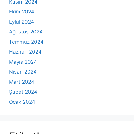
Kasım 2024
Ekim 2024
Eylül 2024
Ağustos 2024
Temmuz 2024
Haziran 2024
Mayıs 2024
Nisan 2024
Mart 2024
Şubat 2024
Ocak 2024