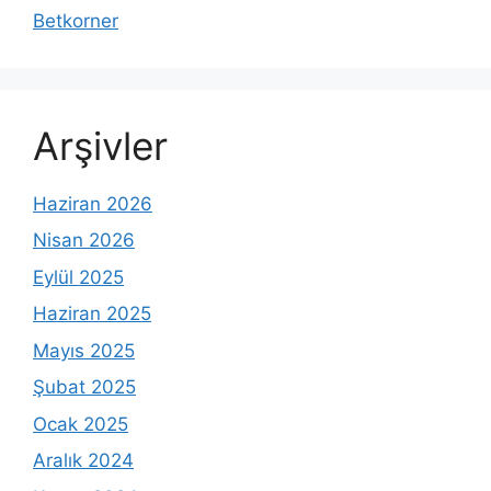
Betkorner
Arşivler
Haziran 2026
Nisan 2026
Eylül 2025
Haziran 2025
Mayıs 2025
Şubat 2025
Ocak 2025
Aralık 2024