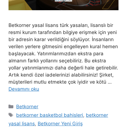
Betkorner yasal lisans türk yasaları, lisanslı bir
resmi kurum tarafından bilgiye erişmek için yeni
bir adresin karar verildiğini söylüyor. İnsanların
verilen yerlere gitmesini engelleyen kural hemen
başlayacak. Yatırımlarımızdan ekstra para
almanın farklı yollarını seçebiliriz. Bu ekstra
yollar yatırımlarımızı daha değerli hale getirebilir.
Artık kendi özel iadelerinizi alabilirsiniz! Şirket,
müşterileri mutlu etmekte çok iyidir ve kötü …
Devamını oku
Kategoriler
Betkorner
Etiketler
betkorner basketbol bahisleri
,
betkorner
yasal lisans
,
Betkorner Yeni Giriş