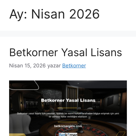
Ay:
Nisan 2026
Betkorner Yasal Lisans
Nisan 15, 2026
yazar
Betkorner