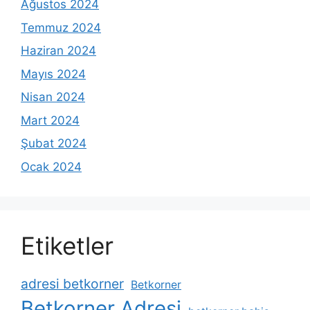
Ağustos 2024
Temmuz 2024
Haziran 2024
Mayıs 2024
Nisan 2024
Mart 2024
Şubat 2024
Ocak 2024
Etiketler
adresi betkorner
Betkorner
Betkorner Adresi