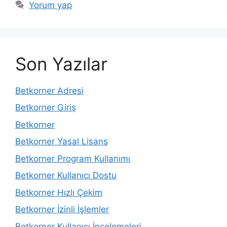
Yorum yap
Son Yazılar
Betkorner Adresi
Betkorner Giriş
Betkorner
Betkorner Yasal Lisans
Betkorner Program Kullanımı
Betkorner Kullanıcı Dostu
Betkorner Hızlı Çekim
Betkorner İzinli İşlemler
Betkorner Kullanıcı İncelemeleri