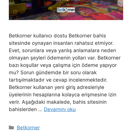
Betkorner kullanıcı dostu Betkorner bahis
sitesinde oynayan insanları rahatsız etmiyor.
Evet, sorunlara veya yanlış anlamalara neden
olmayan şeyleri ödemenin yolları var. Betkorner
bazı koşullar veya çalışma için ödeme yapıyor
mu? Sorun gündemde bir soru olarak
tartışılmaktadır ve cevap incelenmektedir.
Betkorner kullanan yeni giriş adresleriyle
üyelerinin hesaplarına kolayca erişmesine izin
verir. Aşağıdaki makalede, bahis sitesinin
bahislerden …
Devamını oku
Kategoriler
Betkorner