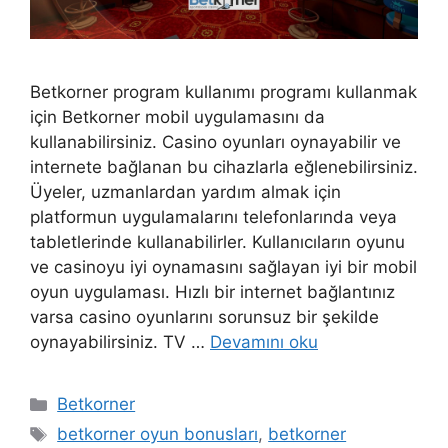
Betkorner program kullanımı programı kullanmak
için Betkorner mobil uygulamasını da
kullanabilirsiniz. Casino oyunları oynayabilir ve
internete bağlanan bu cihazlarla eğlenebilirsiniz.
Üyeler, uzmanlardan yardım almak için
platformun uygulamalarını telefonlarında veya
tabletlerinde kullanabilirler. Kullanıcıların oyunu
ve casinoyu iyi oynamasını sağlayan iyi bir mobil
oyun uygulaması. Hızlı bir internet bağlantınız
varsa casino oyunlarını sorunsuz bir şekilde
oynayabilirsiniz. TV …
Devamını oku
Kategoriler
Betkorner
Etiketler
betkorner oyun bonusları
,
betkorner