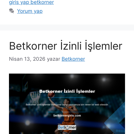
giris yap betkorner
Yorum yap
Betkorner İzinli İşlemler
Nisan 13, 2026
yazar
Betkorner