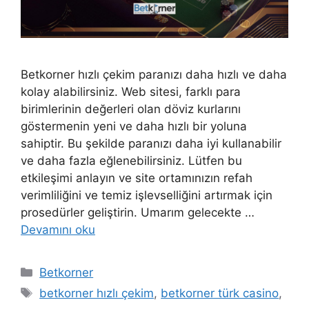
Betkorner hızlı çekim paranızı daha hızlı ve daha
kolay alabilirsiniz. Web sitesi, farklı para
birimlerinin değerleri olan döviz kurlarını
göstermenin yeni ve daha hızlı bir yoluna
sahiptir. Bu şekilde paranızı daha iyi kullanabilir
ve daha fazla eğlenebilirsiniz. Lütfen bu
etkileşimi anlayın ve site ortamınızın refah
verimliliğini ve temiz işlevselliğini artırmak için
prosedürler geliştirin. Umarım gelecekte …
Devamını oku
Kategoriler
Betkorner
Etiketler
betkorner hızlı çekim
,
betkorner türk casino
,