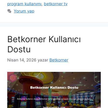
program kullanımı
,
betkorner tv
Yorum yap
Betkorner Kullanıcı
Dostu
Nisan 14, 2026
yazar
Betkorner