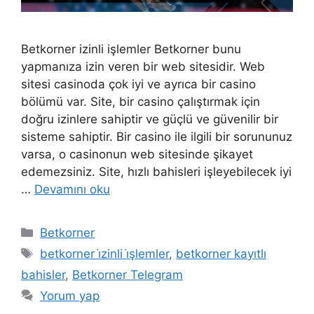
Betkorner izinli işlemler Betkorner bunu
yapmanıza izin veren bir web sitesidir. Web
sitesi casinoda çok iyi ve ayrıca bir casino
bölümü var. Site, bir casino çalıştırmak için
doğru izinlere sahiptir ve güçlü ve güvenilir bir
sisteme sahiptir. Bir casino ile ilgili bir sorununuz
varsa, o casinonun web sitesinde şikayet
edemezsiniz. Site, hızlı bahisleri işleyebilecek iyi
…
Devamını oku
Kategoriler
Betkorner
Etiketler
betkorner i̇zinli i̇şlemler
,
betkorner kayıtlı
bahisler
,
Betkorner Telegram
Yorum yap