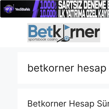
İçeriğe
atla
betkorner hesap s
Betkorner Hesap Süre