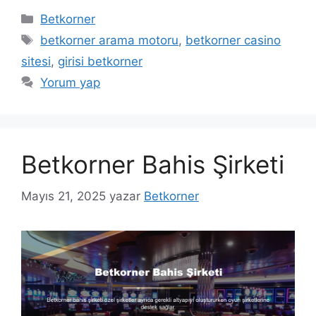
Kategoriler
Betkorner
Etiketler
betkorner arama motoru
,
betkorner casino
sitesi
,
girisi betkorner
Yorum yap
Betkorner Bahis Şirketi
Mayıs 21, 2025
yazar
Betkorner