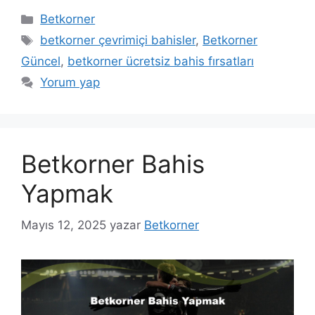
Kategoriler
Betkorner
Etiketler
betkorner çevrimiçi bahisler
,
Betkorner
Güncel
,
betkorner ücretsiz bahis fırsatları
Yorum yap
Betkorner Bahis
Yapmak
Mayıs 12, 2025
yazar
Betkorner