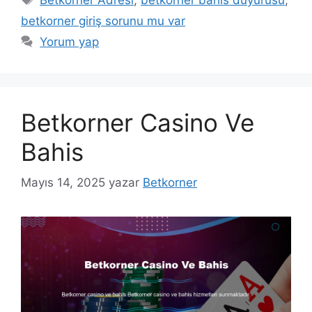
betkorner giriş sorunu mu var
Yorum yap
Betkorner Casino Ve
Bahis
Mayıs 14, 2025
yazar
Betkorner