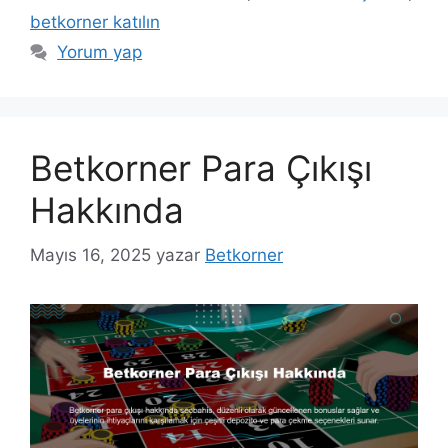
betkorner katılın
Yorum yap
Betkorner Para Çıkışı
Hakkında
Mayıs 16, 2025
yazar
Betkorner