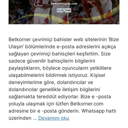
Betkorner çevrimiçi bahisler web sitelerinin ‘Bize
Ulaşın’ bölümlerinde e-posta adreslerini açıkça
sağlayan çevrimiçi bahisçileri keşfettim. Size
sadece güvenilir bahisçilerin bilgilerini
paylaştıklarını, böylece oyuncuların yetkililere
ulaşabilmelerini bildirmek istiyoruz. Kişisel
deneyimlerime göre, dolandırıcılar ve
dolandırıcılar genellikle iletişim bilgilerini
sağlamakta tereddüt ediyorlar. Bize e -posta
yoluyla ulaşmak için lütfen Betkorner.com
adresine bir e -posta gönderin. Whatsapp hattı
üzerinden …
Devamını oku