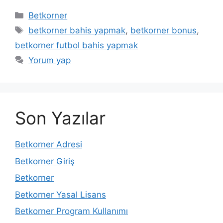
Kategoriler
Betkorner
Etiketler
betkorner bahis yapmak
,
betkorner bonus
,
betkorner futbol bahis yapmak
Yorum yap
Son Yazılar
Betkorner Adresi
Betkorner Giriş
Betkorner
Betkorner Yasal Lisans
Betkorner Program Kullanımı