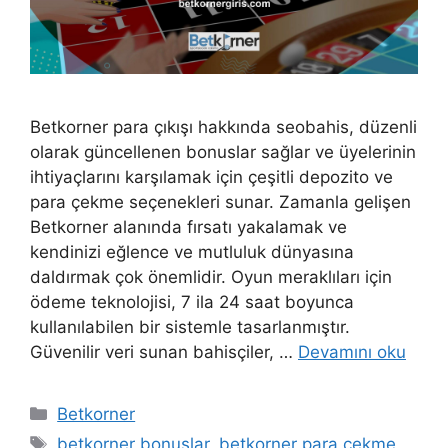
Betkorner para çıkışı hakkında seobahis, düzenli
olarak güncellenen bonuslar sağlar ve üyelerinin
ihtiyaçlarını karşılamak için çeşitli depozito ve
para çekme seçenekleri sunar. Zamanla gelişen
Betkorner alanında fırsatı yakalamak ve
kendinizi eğlence ve mutluluk dünyasına
daldırmak çok önemlidir. Oyun meraklıları için
ödeme teknolojisi, 7 ila 24 saat boyunca
kullanılabilen bir sistemle tasarlanmıştır.
Güvenilir veri sunan bahisçiler, …
Devamını oku
Kategoriler
Betkorner
Etiketler
betkorner bonuslar
,
betkorner para çekme
,