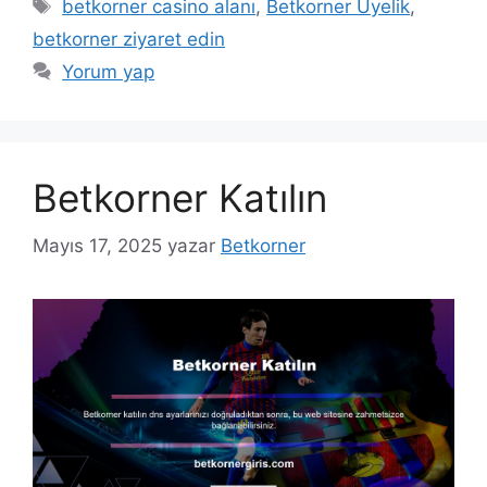
Etiketler
betkorner casino alanı
,
Betkorner Üyelik
,
betkorner ziyaret edin
Yorum yap
Betkorner Katılın
Mayıs 17, 2025
yazar
Betkorner