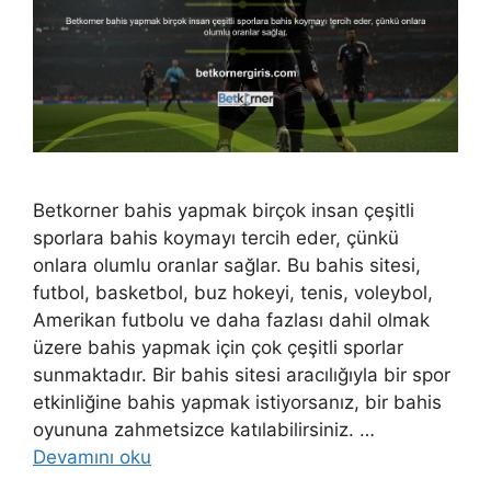
Betkorner bahis yapmak birçok insan çeşitli
sporlara bahis koymayı tercih eder, çünkü
onlara olumlu oranlar sağlar. Bu bahis sitesi,
futbol, ​​basketbol, ​​buz hokeyi, tenis, voleybol,
Amerikan futbolu ve daha fazlası dahil olmak
üzere bahis yapmak için çok çeşitli sporlar
sunmaktadır. Bir bahis sitesi aracılığıyla bir spor
etkinliğine bahis yapmak istiyorsanız, bir bahis
oyununa zahmetsizce katılabilirsiniz. …
Devamını oku