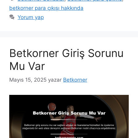
betkorner para çıkışı hakkında
Yorum yap
Betkorner Giriş Sorunu
Mu Var
Mayıs 15, 2025
yazar
Betkorner