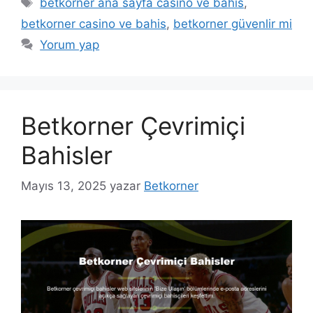
betkorner ana sayfa casino ve bahis
,
betkorner casino ve bahis
,
betkorner güvenlir mi
Yorum yap
Betkorner Çevrimiçi
Bahisler
Mayıs 13, 2025
yazar
Betkorner