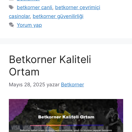
Etiketler
betkorner canli
,
betkorner çevrimiçi
casinolar
,
betkorner güvenilirliği
Yorum yap
Betkorner Kaliteli
Ortam
Mayıs 28, 2025
yazar
Betkorner