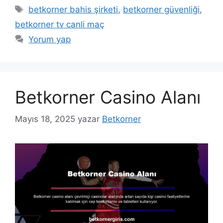
Etiketler
betkorner bahis şirketi
,
betkorner güvenliği
,
betkorner tv canli maç
Yorum yap
Betkorner Casino Alanı
Mayıs 18, 2025
yazar
Betkorner