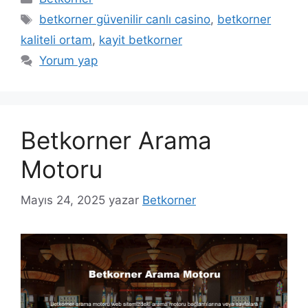
Etiketler
betkorner güvenilir canlı casino
,
betkorner
kaliteli ortam
,
kayit betkorner
Yorum yap
Betkorner Arama
Motoru
Mayıs 24, 2025
yazar
Betkorner