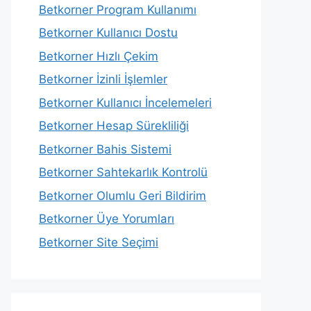
Betkorner Program Kullanımı
Betkorner Kullanıcı Dostu
Betkorner Hızlı Çekim
Betkorner İzinli İşlemler
Betkorner Kullanıcı İncelemeleri
Betkorner Hesap Sürekliliği
Betkorner Bahis Sistemi
Betkorner Sahtekarlık Kontrolü
Betkorner Olumlu Geri Bildirim
Betkorner Üye Yorumları
Betkorner Site Seçimi