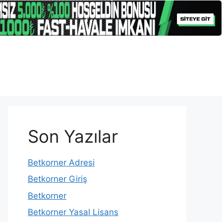
Son Yazılar
Betkorner Adresi
Betkorner Giriş
Betkorner
Betkorner Yasal Lisans