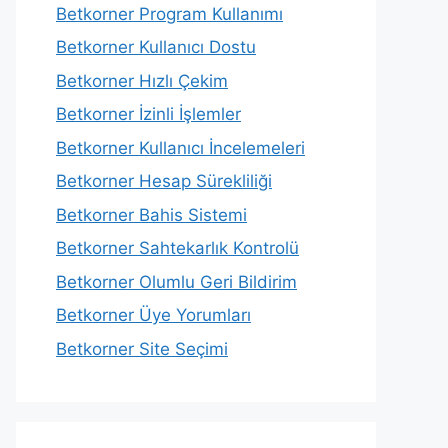
Betkorner Program Kullanımı
Betkorner Kullanıcı Dostu
Betkorner Hızlı Çekim
Betkorner İzinli İşlemler
Betkorner Kullanıcı İncelemeleri
Betkorner Hesap Sürekliliği
Betkorner Bahis Sistemi
Betkorner Sahtekarlık Kontrolü
Betkorner Olumlu Geri Bildirim
Betkorner Üye Yorumları
Betkorner Site Seçimi