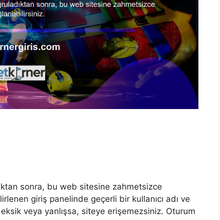
adıktan sonra, bu web sitesine zahmetsizce
irlenen giriş panelinde geçerli bir kullanıcı adı ve
r eksik veya yanlışsa, siteye erişemezsiniz. Oturum