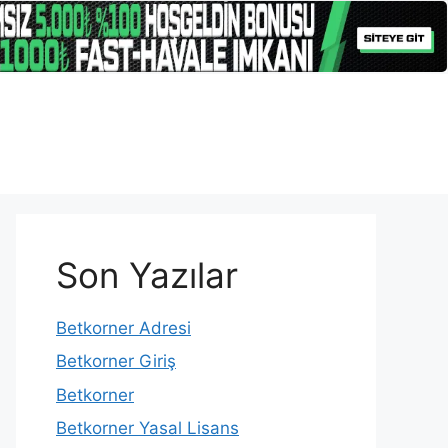
Son Yazılar
Betkorner Adresi
Betkorner Giriş
Betkorner
Betkorner Yasal Lisans