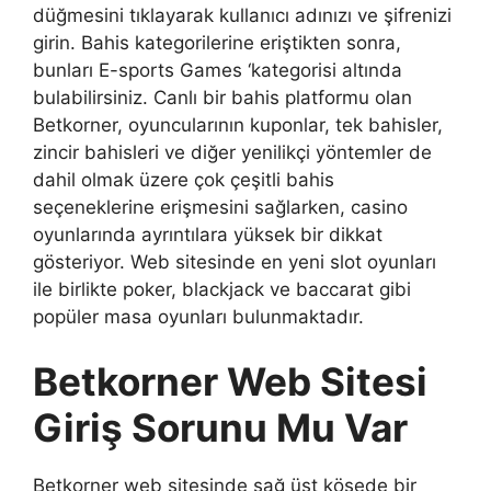
düğmesini tıklayarak kullanıcı adınızı ve şifrenizi
girin. Bahis kategorilerine eriştikten sonra,
bunları E-sports Games ‘kategorisi altında
bulabilirsiniz. Canlı bir bahis platformu olan
Betkorner, oyuncularının kuponlar, tek bahisler,
zincir bahisleri ve diğer yenilikçi yöntemler de
dahil olmak üzere çok çeşitli bahis
seçeneklerine erişmesini sağlarken, casino
oyunlarında ayrıntılara yüksek bir dikkat
gösteriyor. Web sitesinde en yeni slot oyunları
ile birlikte poker, blackjack ve baccarat gibi
popüler masa oyunları bulunmaktadır.
Betkorner Web Sitesi
Giriş Sorunu Mu Var
Betkorner web sitesinde sağ üst köşede bir