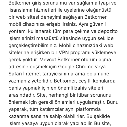
Betkorner giriş sorunu mu var sağlam altyapı ve
lisanslama hizmetleri ile üyelerine olağanüstü
bir web sitesi deneyimi sağlayan Betkorner
mobil cihazınıza erişebilirsiniz. Aynı güvenli
yöntemi kullanarak tüm para çekme ve depozito
işlemlerinizi masaüstü sitesinde uygun şekilde
gerçekleştirebilirsiniz. Mobil cihazınızdaki web
sitelerine erişirken bir VPN programı yüklemeye
gerek yoktur. Mevcut Betkorner oturum açma
adresine erişmek için Google Chrome veya
Safari İnternet tarayıcısının arama bölümüne
yazmanız yeterlidir. Betkorner, çeşitli konularda
bahis yapmak için en önemli bahis siteleri
arasındadır. Site, herhangi bir itibar sorununu
önlemek için gerekli önlemleri uygulamıştır. Bunu
yaparak, tüm katılımcılar aynı platformda
kazanma şansına sahip olabilirler. Bu şekilde
işlem yasaya uygun olarak yapılabilir. Bu site,