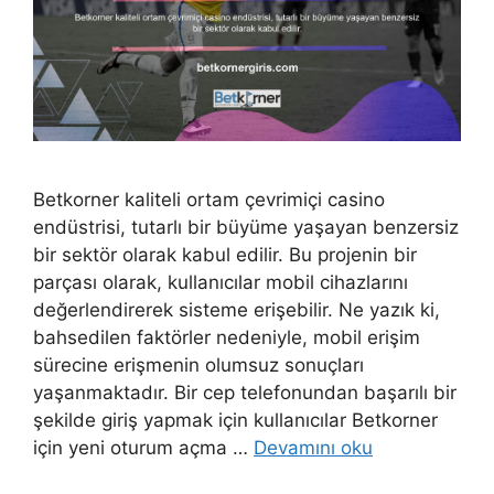
Betkorner kaliteli ortam çevrimiçi casino
endüstrisi, tutarlı bir büyüme yaşayan benzersiz
bir sektör olarak kabul edilir. Bu projenin bir
parçası olarak, kullanıcılar mobil cihazlarını
değerlendirerek sisteme erişebilir. Ne yazık ki,
bahsedilen faktörler nedeniyle, mobil erişim
sürecine erişmenin olumsuz sonuçları
yaşanmaktadır. Bir cep telefonundan başarılı bir
şekilde giriş yapmak için kullanıcılar Betkorner
için yeni oturum açma …
Devamını oku