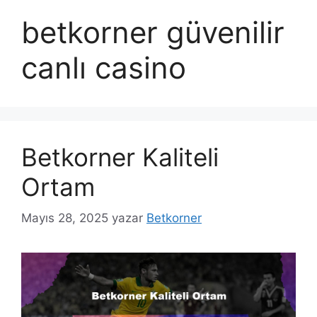
betkorner güvenilir
canlı casino
Betkorner Kaliteli
Ortam
Mayıs 28, 2025
yazar
Betkorner