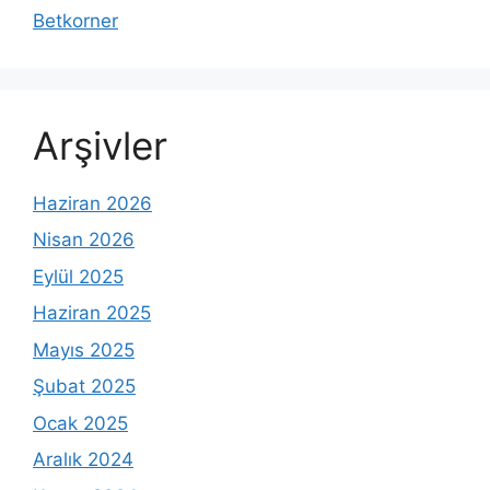
Betkorner
Arşivler
Haziran 2026
Nisan 2026
Eylül 2025
Haziran 2025
Mayıs 2025
Şubat 2025
Ocak 2025
Aralık 2024