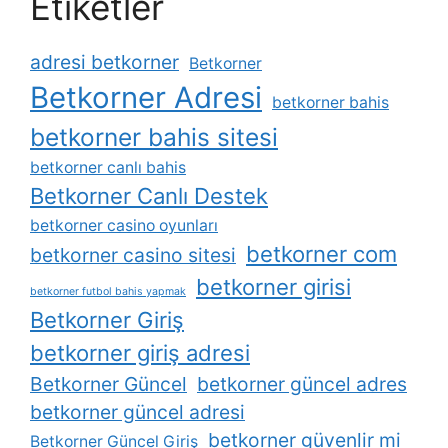
Etiketler
adresi betkorner
Betkorner
Betkorner Adresi
betkorner bahis
betkorner bahis sitesi
betkorner canlı bahis
Betkorner Canlı Destek
betkorner casino oyunları
betkorner com
betkorner casino sitesi
betkorner girisi
betkorner futbol bahis yapmak
Betkorner Giriş
betkorner giriş adresi
Betkorner Güncel
betkorner güncel adres
betkorner güncel adresi
betkorner güvenlir mi
Betkorner Güncel Giriş