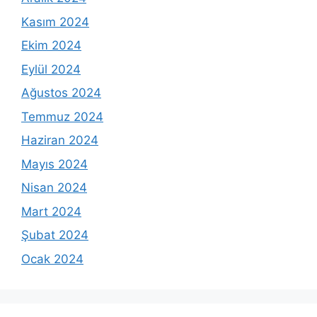
Kasım 2024
Ekim 2024
Eylül 2024
Ağustos 2024
Temmuz 2024
Haziran 2024
Mayıs 2024
Nisan 2024
Mart 2024
Şubat 2024
Ocak 2024