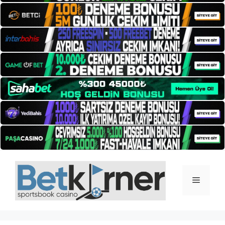
İçeriğe
atla
Menü