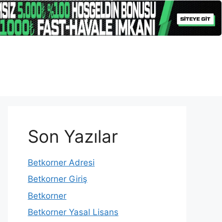
Son Yazılar
Betkorner Adresi
Betkorner Giriş
Betkorner
Betkorner Yasal Lisans