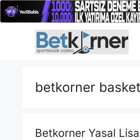
İçeriğe
atla
betkorner basket
Betkorner Yasal Lis