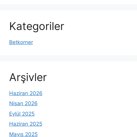
Kategoriler
Betkorner
Arşivler
Haziran 2026
Nisan 2026
Eylül 2025
Haziran 2025
Mayıs 2025