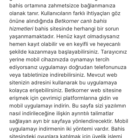
bahis ortamına zahmetsizce bağlanmanıza
olanak tanır. Kullanıcıların farklı ihtiyaçları göz
önüne alındığında
Betkorner canlı bahis
hizmetleri
bahis sitesinde herhangi bir sorun
yaşanmamaktadır. Henüz kayıt olmadıysanız
hemen kayıt olabilir ve en keyifli ve heyecanlı
şekilde kazanmaya başlayabilirsiniz. Tarayıcınız
yerine mobil cihazınızda oynamayı tercih
ediyorsanız uygulamayı doğrudan telefonunuza
veya tabletinize indirebilirsiniz. Mevcut web
sitenizin adresini kullanarak bu uygulamaya
kolayca erişebilirsiniz. Betkorner web sitesine
erişmek için çevrimiçi platformlarına gidin ve
mobil uygulamayı indirin. Bu sayfa sizi yazılımın
nasıl indirileceğine ilişkin ayrıntılı talimatlar
sağlayan ayrı bir sayfaya yönlendirecektir. Mobil
uygulamayı indirmenin iki yöntemi vardır. Bahis
sitesindeki oyunlara katılmak için üyelik işlemi