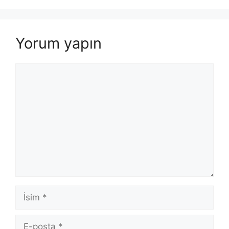
Yorum yapın
Yorum
İsim
E-