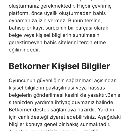
oluşturmanız gerekmektedir. Hiçbir çevrimiçi
platform, önce üyelik oluşturmadan bahis
oynamanıza izin vermez. Bunun tersine,
bahisçiler kayıt sürecinin bir parçası olarak
belge veya kişisel bilgilerin sunulmasını
gerektirmeyen bahis sitelerini tercih etme
eğilimindedir.
Betkorner Kişisel Bilgiler
Oyuncunun güvenliğinin sağlanması açısından
kişisel bilgilerin paylaşılması veya hassas
belgelerin gönderilmesi kesinlikle yasaktır.Bahis
sitenizden yardıma ihtiyaç duymanız halinde
Betkorner destek sağlamaya hazırdır. Yardım
için canlı desteği ziyaret edebilirsiniz. Aşağıdaki
bilgiler konuya genel bir bakış sunmaktadır.