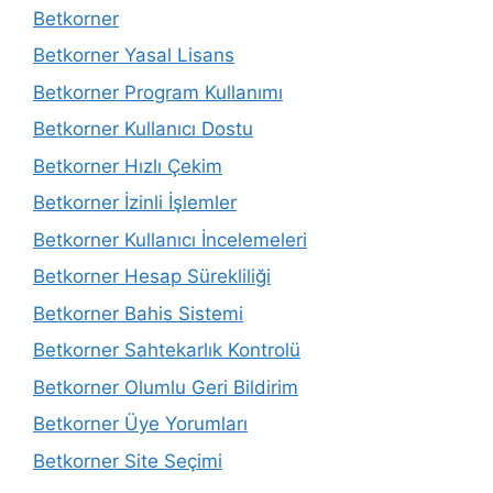
Betkorner
Betkorner Yasal Lisans
Betkorner Program Kullanımı
Betkorner Kullanıcı Dostu
Betkorner Hızlı Çekim
Betkorner İzinli İşlemler
Betkorner Kullanıcı İncelemeleri
Betkorner Hesap Sürekliliği
Betkorner Bahis Sistemi
Betkorner Sahtekarlık Kontrolü
Betkorner Olumlu Geri Bildirim
Betkorner Üye Yorumları
Betkorner Site Seçimi