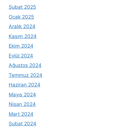
Şubat 2025
Ocak 2025
Aralık 2024
Kasım 2024
Ekim 2024
Eylül 2024
Ağustos 2024
Temmuz 2024
Haziran 2024
Mayıs 2024
Nisan 2024
Mart 2024
Şubat 2024