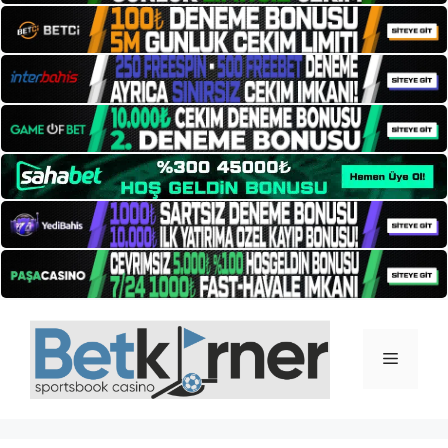
İçeriğe
atla
Menü