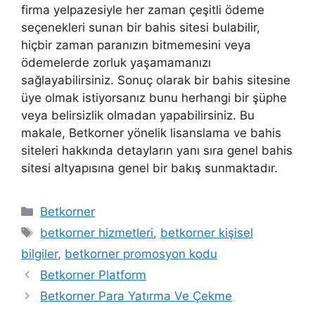
firma yelpazesiyle her zaman çeşitli ödeme
seçenekleri sunan bir bahis sitesi bulabilir,
hiçbir zaman paranızın bitmemesini veya
ödemelerde zorluk yaşamamanızı
sağlayabilirsiniz. Sonuç olarak bir bahis sitesine
üye olmak istiyorsanız bunu herhangi bir şüphe
veya belirsizlik olmadan yapabilirsiniz. Bu
makale, Betkorner yönelik lisanslama ve bahis
siteleri hakkında detayların yanı sıra genel bahis
sitesi altyapısına genel bir bakış sunmaktadır.
Kategoriler
Betkorner
Etiketler
betkorner hizmetleri
,
betkorner kişisel
bilgiler
,
betkorner promosyon kodu
Betkorner Platform
Betkorner Para Yatırma Ve Çekme