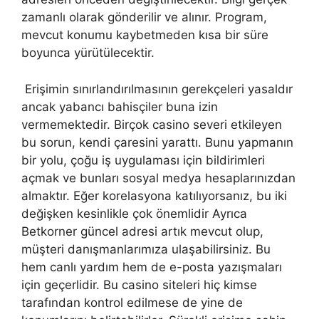
zamanlı olarak gönderilir ve alınır. Program,
mevcut konumu kaybetmeden kısa bir süre
boyunca yürütülecektir.
Erişimin sınırlandırılmasının gerekçeleri yasaldır
ancak yabancı bahisçiler buna izin
vermemektedir. Birçok casino severi etkileyen
bu sorun, kendi çaresini yarattı. Bunu yapmanın
bir yolu, çoğu iş uygulaması için bildirimleri
açmak ve bunları sosyal medya hesaplarınızdan
almaktır. Eğer korelasyona katılıyorsanız, bu iki
değişken kesinlikle çok önemlidir Ayrıca
Betkorner güncel adresi artık mevcut olup,
müşteri danışmanlarımıza ulaşabilirsiniz. Bu
hem canlı yardım hem de e-posta yazışmaları
için geçerlidir. Bu casino siteleri hiç kimse
tarafından kontrol edilmese de yine de