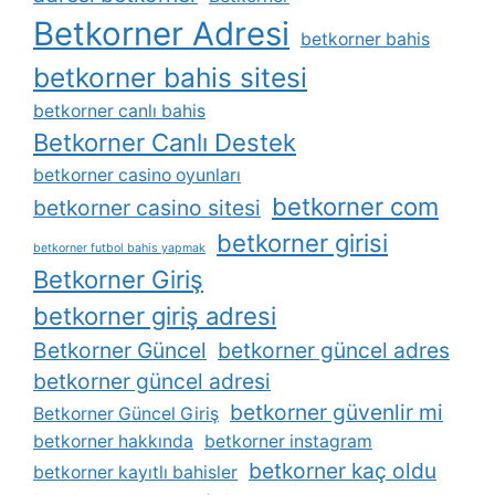
Betkorner Adresi
betkorner bahis
betkorner bahis sitesi
betkorner canlı bahis
Betkorner Canlı Destek
betkorner casino oyunları
betkorner com
betkorner casino sitesi
betkorner girisi
betkorner futbol bahis yapmak
Betkorner Giriş
betkorner giriş adresi
Betkorner Güncel
betkorner güncel adres
betkorner güncel adresi
betkorner güvenlir mi
Betkorner Güncel Giriş
betkorner hakkında
betkorner instagram
betkorner kaç oldu
betkorner kayıtlı bahisler