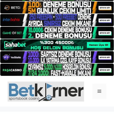
İçeriğe
atla
Menü