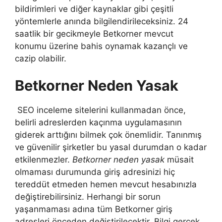
bildirimleri ve diğer kaynaklar gibi çeşitli
yöntemlerle anında bilgilendirileceksiniz. 24
saatlik bir gecikmeyle Betkorner mevcut
konumu üzerine bahis oynamak kazançlı ve
cazip olabilir.
Betkorner Neden Yasak
SEO inceleme sitelerini kullanmadan önce,
belirli adreslerden kaçınma uygulamasının
giderek arttığını bilmek çok önemlidir. Tanınmış
ve güvenilir şirketler bu yasal durumdan o kadar
etkilenmezler.
Betkorner neden yasak
müsait
olmaması durumunda giriş adresinizi hiç
tereddüt etmeden hemen mevcut hesabınızla
değiştirebilirsiniz. Herhangi bir sorun
yaşanmaması adına tüm Betkorner giriş
adresleri önceden değiştirilecektir. Bilgi gerçek