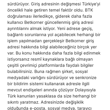
sürdürüyor. Giriş adresinin değişmesi Türkiye’yi
öncelikli hale getiren temel faktör oldu. BTK
doğrulaması ilerledikçe, giderek daha fazla
kullanıcı Betkorner güncellenmiş giriş adresi
ayrıntılarını almak istiyor. Yeni adrese geçiş,
bağlantı sorunlarına yol açabilecek herhangi bir
işlem yapılmadan gerçekleşir Betkorner giriş
adresi hakkında bilgi alabileceğiniz birçok yer
var. Bu konu hakkında daha fazla bilgi edinmek
istiyorsanız resmî kaynaklara bağlı olmayan
çeşitli çevrimiçi platformlarda faydalı bilgiler
bulabilirsiniz. Buna rağmen şirket, sosyal
medyadaki varlığını sürdürüyor ve senkronize
bir bildirim sistemi kullanarak adresle ilgili
mevcut endişeleri anında çözüyor Dolayısıyla
Türk kanunları yasaklasa da size herhangi bir
sıkıntı yaratmaz. Adresinizde değişiklik
olduğunda e-posta, sosyal medya, tarayıcı