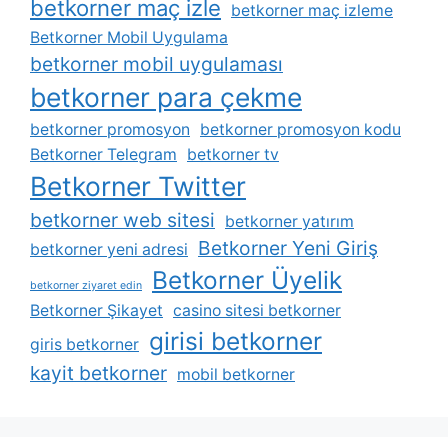
betkorner maç izle
betkorner maç izleme
Betkorner Mobil Uygulama
betkorner mobil uygulaması
betkorner para çekme
betkorner promosyon
betkorner promosyon kodu
Betkorner Telegram
betkorner tv
Betkorner Twitter
betkorner web sitesi
betkorner yatırım
Betkorner Yeni Giriş
betkorner yeni adresi
Betkorner Üyelik
betkorner ziyaret edin
Betkorner Şikayet
casino sitesi betkorner
girisi betkorner
giris betkorner
kayit betkorner
mobil betkorner