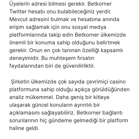
Üyelerin adresi bilmesi gerekir. Betkorner
Twitter hesabı onu bulabileceğiniz yerdir.
Mevcut adresini bulmak ve hesabına anında
erişim sağlamak için onu sosyal medya
platformlarında takip edin Betkorner ülkemizde
önemli bir konuma sahip olduğunu belirtmek
gerekir. Onun en çok tanınan özelliği kapsamlı
deneyimidir. Bu muhteşem fırsatın
faydalarından biri de güvenilirliktir.
Şirketin ülkemizde çok sayıda çevrimiçi casino
platformuna sahip olduğu açıkça görüldüğünden
analiz mükemmel. Daha geniş bir kitleye
ulaşarak güncel konuların ayrıntılı bir
açıklamasını sağlayabiliriz. Betkorner bağlantı
sorunlarının hiç gündeme gelmediği bir platform
haline geldi.