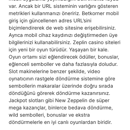
var. Ancak bir URL sisteminin varlığını gösteren
metrikleri kullanmanızı öneririz. Betkorner mobil
giriş için güncellenen adres URL’sini
biçimlendirerek de web sitesine erişebilirsiniz.
Ayrıca mobil cihaz kaydınızı değiştirmeden üye
bilgilerinizi kullanabilirsiniz. Zeplin casino siteleri
için yeni bir oyun türüdür. Yaşayan bir kale.
Oyun ortamı sizi eğlendirecek ödüller, bonuslar,
eğlenceli semboller ve daha fazlasıyla doludur.
Slot makinelerine benzer şekilde, video
oynatıcının rastgele döndürme sistemine göre
sembollerin makaralar üzerinde doğru sırada
döndüğünü görerek döndürme kazanırsınız.
Jackpot slotları gibi New Zeppelin de süper
mega kazançlar, binlerce bedava döndürme,
wild sembolleri, bonuslar ve ekstra
döndürmelerle en iyi canlı oyunlardan biridir.