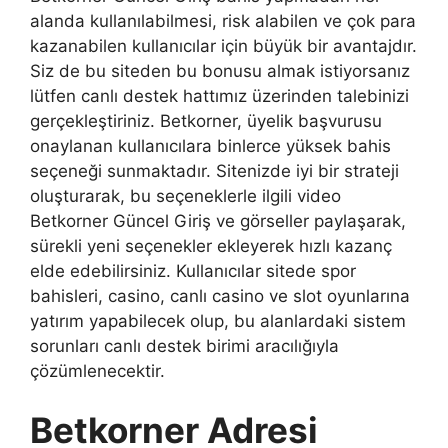
alanda kullanılabilmesi, risk alabilen ve çok para
kazanabilen kullanıcılar için büyük bir avantajdır.
Siz de bu siteden bu bonusu almak istiyorsanız
lütfen canlı destek hattımız üzerinden talebinizi
gerçekleştiriniz. Betkorner, üyelik başvurusu
onaylanan kullanıcılara binlerce yüksek bahis
seçeneği sunmaktadır. Sitenizde iyi bir strateji
oluşturarak, bu seçeneklerle ilgili video
Betkorner Güncel Giriş ve görseller paylaşarak,
sürekli yeni seçenekler ekleyerek hızlı kazanç
elde edebilirsiniz. Kullanıcılar sitede spor
bahisleri, casino, canlı casino ve slot oyunlarına
yatırım yapabilecek olup, bu alanlardaki sistem
sorunları canlı destek birimi aracılığıyla
çözümlenecektir.
Betkorner Adresi