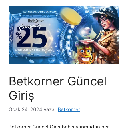
Betkorner Güncel
Giriş
Ocak 24, 2024
yazar
Betkorner
Betkorner Güncel Giriş bahis yapmadan her