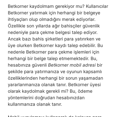
Betkorner kaydolmam gerekiyor mu? Kullanıcılar
Betkorner yatırmak için herhangi bir belgeye
ihtiyaçları olup olmadığını merak ediyorlar.
Özellikle son yıllarda ağır bahisçiler güvenlik
nedeniyle para çekme belgesi talep ediyor.
Ancak bazı bahis şirketleri para yatırırken ve
üye olurken Betkorner kaydı talep edebilir. Bu
nedenle Betkorner para çekme işlemleri için
herhangi bir belge talep etmemektedir. Bu,
hesabınıza güvenli
Betkorner mobil adresi
bir
şekilde para yatırmanıza ve oyunun kapsamlı
özelliklerinden herhangi bir sorun yaşamadan
yararlanmanıza olanak tanır. Betkorner üyesi
olarak kaydolmak gerekli mi? Bu, ödeme
yöntemlerini doğrudan hesabınızdan
kullanmanıza olanak tanır.