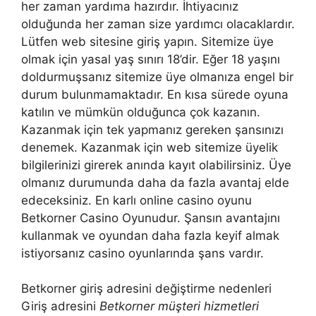
her zaman yardıma hazırdır. İhtiyacınız
olduğunda her zaman size yardımcı olacaklardır.
Lütfen web sitesine giriş yapın. Sitemize üye
olmak için yasal yaş sınırı 18’dir. Eğer 18 yaşını
doldurmuşsanız sitemize üye olmanıza engel bir
durum bulunmamaktadır. En kısa sürede oyuna
katılın ve mümkün olduğunca çok kazanın.
Kazanmak için tek yapmanız gereken şansınızı
denemek. Kazanmak için web sitemize üyelik
bilgilerinizi girerek anında kayıt olabilirsiniz. Üye
olmanız durumunda daha da fazla avantaj elde
edeceksiniz. En karlı online casino oyunu
Betkorner Casino Oyunudur. Şansın avantajını
kullanmak ve oyundan daha fazla keyif almak
istiyorsanız casino oyunlarında şans vardır.
Betkorner giriş adresini değiştirme nedenleri
Giriş adresini
Betkorner müşteri hizmetleri