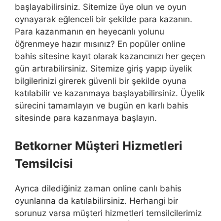
başlayabilirsiniz. Sitemize üye olun ve oyun
oynayarak eğlenceli bir şekilde para kazanın.
Para kazanmanın en heyecanlı yolunu
öğrenmeye hazır mısınız? En popüler online
bahis sitesine kayıt olarak kazancınızı her geçen
gün artırabilirsiniz. Sitemize giriş yapıp üyelik
bilgilerinizi girerek güvenli bir şekilde oyuna
katılabilir ve kazanmaya başlayabilirsiniz. Üyelik
sürecini tamamlayın ve bugün en karlı bahis
sitesinde para kazanmaya başlayın.
Betkorner Müşteri Hizmetleri
Temsilcisi
Ayrıca dilediğiniz zaman online canlı bahis
oyunlarına da katılabilirsiniz. Herhangi bir
sorunuz varsa müşteri hizmetleri temsilcilerimiz