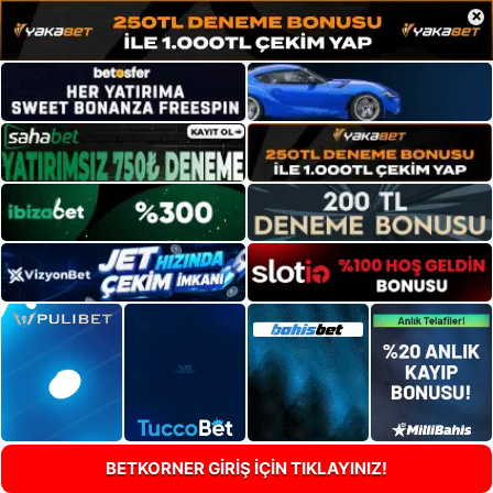
×
BETKORNER GİRİŞ İÇİN TIKLAYINIZ!