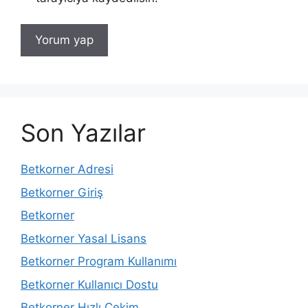
Son Yazılar
Betkorner Adresi
Betkorner Giriş
Betkorner
Betkorner Yasal Lisans
Betkorner Program Kullanımı
Betkorner Kullanıcı Dostu
Betkorner Hızlı Çekim