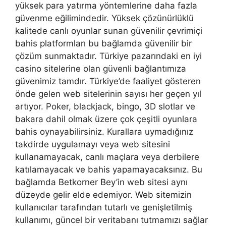
yüksek para yatırma yöntemlerine daha fazla
güvenme eğilimindedir. Yüksek çözünürlüklü
kalitede canlı oyunlar sunan güvenilir çevrimiçi
bahis platformları bu bağlamda güvenilir bir
çözüm sunmaktadır. Türkiye pazarındaki en iyi
casino sitelerine olan güvenli bağlantımıza
güvenimiz tamdır. Türkiye’de faaliyet gösteren
önde gelen web sitelerinin sayısı her geçen yıl
artıyor. Poker, blackjack, bingo, 3D slotlar ve
bakara dahil olmak üzere çok çeşitli oyunlara
bahis oynayabilirsiniz. Kurallara uymadığınız
takdirde uygulamayı veya web sitesini
kullanamayacak, canlı maçlara veya derbilere
katılamayacak ve bahis yapamayacaksınız. Bu
bağlamda Betkorner Bey’in web sitesi aynı
düzeyde gelir elde edemiyor. Web sitemizin
kullanıcılar tarafından tutarlı ve genişletilmiş
kullanımı, güncel bir veritabanı tutmamızı sağlar