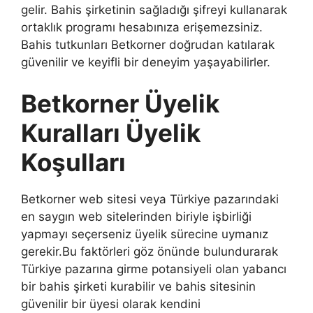
gelir. Bahis şirketinin sağladığı şifreyi kullanarak
ortaklık programı hesabınıza erişemezsiniz.
Bahis tutkunları Betkorner doğrudan katılarak
güvenilir ve keyifli bir deneyim yaşayabilirler.
Betkorner Üyelik
Kuralları Üyelik
Koşulları
Betkorner web sitesi veya Türkiye pazarındaki
en saygın web sitelerinden biriyle işbirliği
yapmayı seçerseniz üyelik sürecine uymanız
gerekir.Bu faktörleri göz önünde bulundurarak
Türkiye pazarına girme potansiyeli olan yabancı
bir bahis şirketi kurabilir ve bahis sitesinin
güvenilir bir üyesi olarak kendini