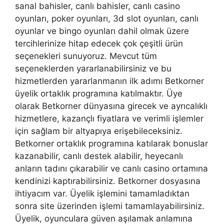
sanal bahisler, canlı bahisler, canlı casino
oyunları, poker oyunları, 3d slot oyunları, canlı
oyunlar ve bingo oyunları dahil olmak üzere
tercihlerinize hitap edecek çok çeşitli ürün
seçenekleri sunuyoruz. Mevcut tüm
seçeneklerden yararlanabilirsiniz ve bu
hizmetlerden yararlanmanın ilk adımı Betkorner
üyelik ortaklık programına katılmaktır. Üye
olarak Betkorner dünyasına girecek ve ayrıcalıklı
hizmetlere, kazançlı fiyatlara ve verimli işlemler
için sağlam bir altyapıya erişebileceksiniz.
Betkorner ortaklık programına katılarak bonuslar
kazanabilir, canlı destek alabilir, heyecanlı
anların tadını çıkarabilir ve canlı casino ortamına
kendinizi kaptırabilirsiniz. Betkorner dosyasına
ihtiyacım var. Üyelik işlemini tamamladıktan
sonra site üzerinden işlemi tamamlayabilirsiniz.
Üyelik, oyunculara güven aşılamak anlamına