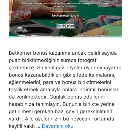
Betkorner bonus kazanma ancak belirli sayıda
puan biriktirmediğiniz sürece fotoğraf
çekmenize izin verilmez. Üyeler oyun oynayarak
bonus kazanabildikleri gibi sitede kalmalarını,
eğlenmelerini, para ve bonus biriktirmelerini
teşvik etmek amacıyla onlara indirimli bonuslar
da verilmektedir. Günlük bonus ödüllerini
hesabınıza tanımlayın. Bununla birlikte yerine
getirilmesi gereken bazı çeviri gereksinimleri
vardır. Aile üyelerinizin bu heyecanlı ortamda
keyifli vakit …
Devamını oku