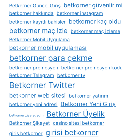
betkorner güvenlir mi
Betkorner Güncel Giriş
betkorner hakkında
betkorner instagram
betkorner kaç oldu
betkorner kayıtlı bahisler
betkorner maç izle
betkorner maç izleme
Betkorner Mobil Uygulama
betkorner mobil uygulaması
betkorner para çekme
betkorner promosyon
betkorner promosyon kodu
Betkorner Telegram
betkorner tv
Betkorner Twitter
betkorner web sitesi
betkorner yatırım
Betkorner Yeni Giriş
betkorner yeni adresi
Betkorner Üyelik
betkorner ziyaret edin
Betkorner Şikayet
casino sitesi betkorner
girisi betkorner
giris betkorner