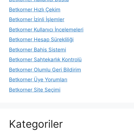
Betkorner Hızlı Çekim
Betkorner İzinli İşlemler
Betkorner Kullanıcı İncelemeleri
Betkorner Hesap Sürekliliği
Betkorner Bahis Sistemi
Betkorner Sahtekarlık Kontrolü
Betkorner Olumlu Geri Bildirim
Betkorner Üye Yorumları
Betkorner Site Seçimi
Kategoriler