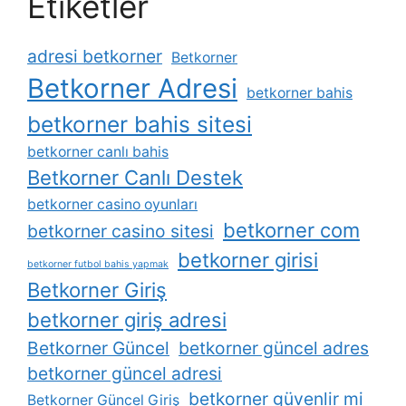
Etiketler
adresi betkorner
Betkorner
Betkorner Adresi
betkorner bahis
betkorner bahis sitesi
betkorner canlı bahis
Betkorner Canlı Destek
betkorner casino oyunları
betkorner com
betkorner casino sitesi
betkorner girisi
betkorner futbol bahis yapmak
Betkorner Giriş
betkorner giriş adresi
Betkorner Güncel
betkorner güncel adres
betkorner güncel adresi
betkorner güvenlir mi
Betkorner Güncel Giriş