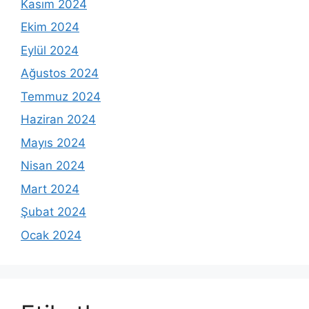
Kasım 2024
Ekim 2024
Eylül 2024
Ağustos 2024
Temmuz 2024
Haziran 2024
Mayıs 2024
Nisan 2024
Mart 2024
Şubat 2024
Ocak 2024