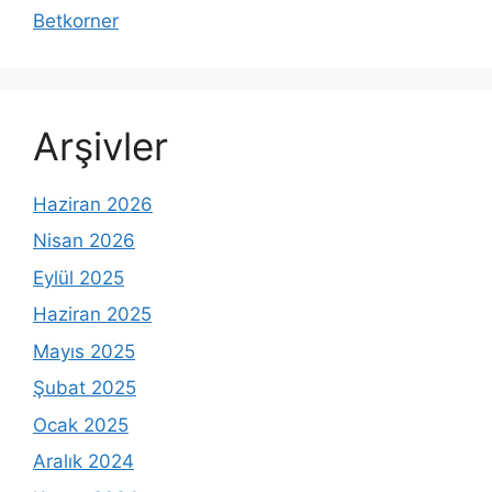
Betkorner
Arşivler
Haziran 2026
Nisan 2026
Eylül 2025
Haziran 2025
Mayıs 2025
Şubat 2025
Ocak 2025
Aralık 2024