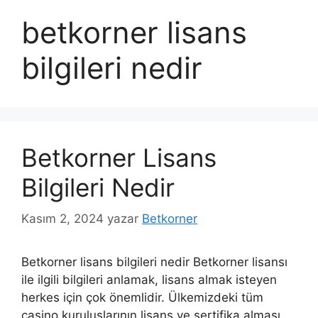
betkorner lisans
bilgileri nedir
Betkorner Lisans
Bilgileri Nedir
Kasım 2, 2024
yazar
Betkorner
Betkorner lisans bilgileri nedir Betkorner lisansı
ile ilgili bilgileri anlamak, lisans almak isteyen
herkes için çok önemlidir. Ülkemizdeki tüm
casino kuruluşlarının lisans ve sertifika alması