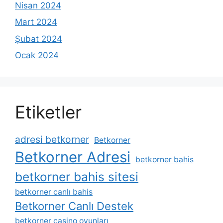
Nisan 2024
Mart 2024
Şubat 2024
Ocak 2024
Etiketler
adresi betkorner
Betkorner
Betkorner Adresi
betkorner bahis
betkorner bahis sitesi
betkorner canlı bahis
Betkorner Canlı Destek
betkorner casino oyunları