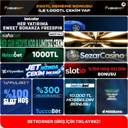
×
BETKORNER GİRİŞ İÇİN TIKLAYINIZ!