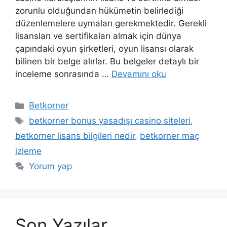
zorunlu olduğundan hükümetin belirlediği
düzenlemelere uymaları gerekmektedir. Gerekli
lisansları ve sertifikaları almak için dünya
çapındaki oyun şirketleri, oyun lisansı olarak
bilinen bir belge alırlar. Bu belgeler detaylı bir
inceleme sonrasında …
Devamını oku
Kategoriler
Betkorner
Etiketler
betkorner bonus yasadışı casino siteleri
,
betkorner lisans bilgileri nedir
,
betkorner maç
izleme
Yorum yap
Son Yazılar