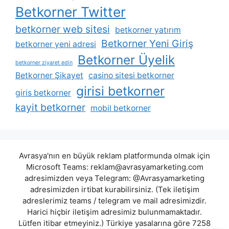
Betkorner Twitter
betkorner web sitesi
betkorner yatırım
Betkorner Yeni Giriş
betkorner yeni adresi
Betkorner Üyelik
betkorner ziyaret edin
Betkorner Şikayet
casino sitesi betkorner
girisi betkorner
giris betkorner
kayit betkorner
mobil betkorner
Avrasya'nın en büyük reklam platformunda olmak için
Microsoft Teams:
reklam@avrasyamarketing.com
adresimizden veya Telegram: @Avrasyamarketing
adresimizden irtibat kurabilirsiniz. (Tek iletişim
adreslerimiz teams / telegram ve mail adresimizdir.
Harici hiçbir iletişim adresimiz bulunmamaktadır.
Lütfen itibar etmeyiniz.) Türkiye yasalarına göre 7258