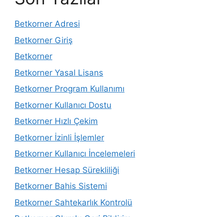
Betkorner Adresi
Betkorner Giriş
Betkorner
Betkorner Yasal Lisans
Betkorner Program Kullanımı
Betkorner Kullanıcı Dostu
Betkorner Hızlı Çekim
Betkorner İzinli İşlemler
Betkorner Kullanıcı İncelemeleri
Betkorner Hesap Sürekliliği
Betkorner Bahis Sistemi
Betkorner Sahtekarlık Kontrolü