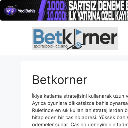
İçeriğe
atla
Betkorner
İkiye katlama stratejisini kullanarak uzun v
Ayrıca oyunlara dikkatsizce bahis oynarsa
Ruletinde en sık kullanılan stratejilerden b
hitap eden bir casino adresi. Yüksek ba
ödemeler sunar. Casino deneyiminin tadın