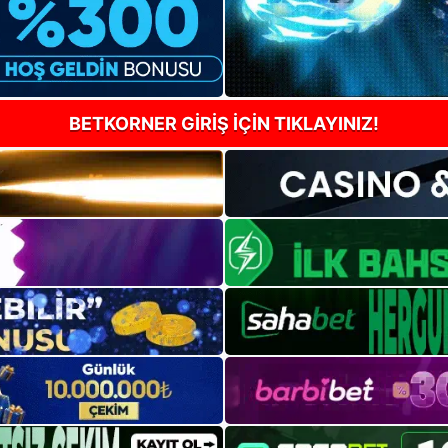
BETKORNER GİRİŞ İÇİN TIKLAYINIZ!