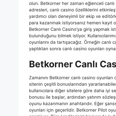
olun. Betkorner her zaman eğlenceli canlı 
adresleri, canlı casino özelliklerini etkinl
yardımcı olan deneyimli bir ekip ve editörl
para kazanmak istiyorsanız hemen kayıt olu
Betkorner Canlı Casino’ya giriş yapmak ist
bulunduğunu bilmek istiyor. Kullanıcılarım
oyunlarını da tartışacağız. Örneğin canlı c
yaptıktan sonra canlı casino oyunları oyna
Betkorner Canlı Ca
Zamanını Betkorner canlı casino oyunları 
sitenin çeşitli bonuslarından yararlanabil
kullanıcılara diğer sitelere göre daha iyi 
bonusu ile başlar, ardından yatırım sözleşme
oyunu kazanmanın anahtarıdır. Eğer şanss
oyunları için geçerlidir. Betkorner Pilot 